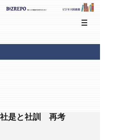
社是と社訓 再考