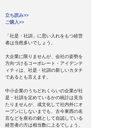
立ち読み>>
ご購入>>
「社是・社訓」に思い入れをもつ経営
者は当然多いでしょう。
大企業に限りませんが、会社の姿勢を
方向づけるコーポレート・アイデンテ
ィティは、社是・社訓の新しいカタチ
であるとも言えます。
中小企業のうちどれくらいの企業が社
是・社訓を定めているかの統計は見当
たりませんが、成文化して社内外にオ
ープンにしないまでも、古今東西の名
言などを座右の銘として自認している
経営者の方は相当数に上るでしょう。