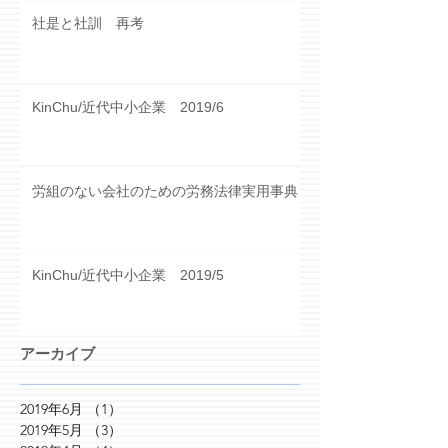
社是と社訓 再考
KinChu/近代中小企業 2019/6
労組のない会社のための労務法律実用事典
KinChu/近代中小企業 2019/5
アーカイブ
2019年6月
（1）
1件の記事
2019年5月
（3）
3件の記事