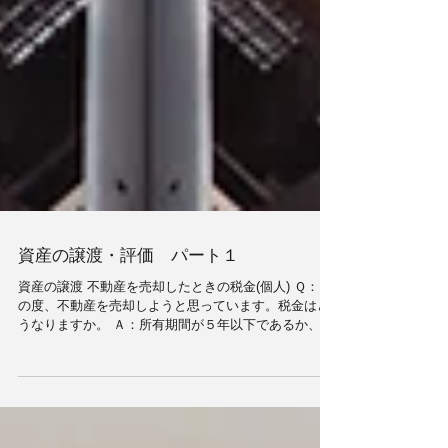
資産の譲渡・評価 パート１
資産の譲渡 不動産を売却したときの税金(個人) Ｑ：こ
の度、不動産を売却しようと思っています。税金はど
うなりますか。 Ａ：所有期間が５年以下であるか、５
年超であるかによって、税金が異なります。そしてこ
の所有期間とは「満年齢」ではありません。 ●譲渡所
得の計算の特色...