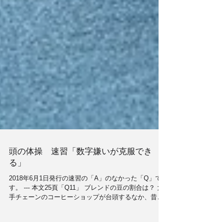
頭の体操 速習「数字嫌いが克服でき
る」
2018年6月1日発行の速習の「A」のなかった「Q」で
す。 --- 本文25頁「Q11」 ブレンドの豆の割合は？ 大