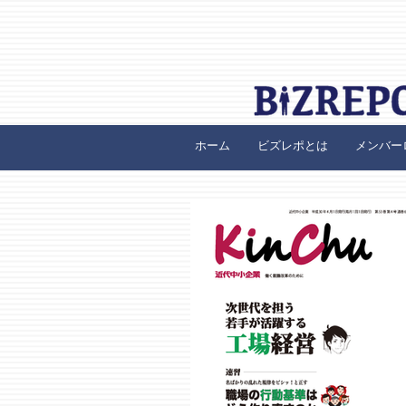
ホーム
ビズレポとは
メンバー