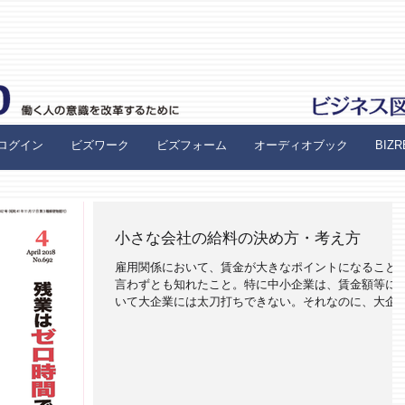
ログイン
ビズワーク
ビズフォーム
オーディオブック
BIZ
小さな会社の給料の決め方・考え方
雇用関係において、賃金が大きなポイントになること
言わずとも知れたこと。特に中小企業は、賃金額等に
いて大企業には太刀打ちできない。それなのに、大企
の縮小コピーもどきの賃金制度を作り、テクニックあ
きでやっている中小企業が意外と多い。...