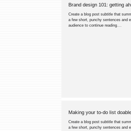
Brand design 101: getting a
Create a blog post subtitle that sum
a few short, punchy sentences and e
audience to continue reading....
Making your to-do list doabl
Create a blog post subtitle that sum
a few short, punchy sentences and e