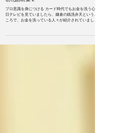
朝礼話材集２
プロ意識を身につける カード時代でもお金を洗う心 先
日テレビを見ていましたら、鎌倉の銭洗弁天というと
ころで、お金を洗っている人々が紹介されていまし
た。 なんでも、お金を洗うと１万倍になって戻ってく
るという……ネズミ講顔まけのご利益です。...