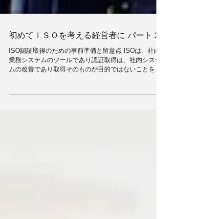
初めてＩＳＯを考える経営者に パート２
ISO認証取得のための事前準備と留意点 ISOは、社内
業務システムのツールであり認証取得は、社内システ
ムの改善であり取得そのものが目的ではないことを、
特に留意し社内コンセンサスを統一しておく必要があ
ります。 認証取得そのものを目的とした場合、社内シ
ステムに変化が乏しく余計な...