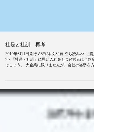
社是と社訓 再考
2019年6月1日発行 A5判/本文32頁 立ち読み>> ご購入
>> 「社是・社訓」に思い入れをもつ経営者は当然多い
でしょう。 大企業に限りませんが、会社の姿勢を方向
づけるコーポレート・アイデンティティは、社是・社
訓の新しいカタチであるとも言えます。...