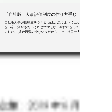
「自社版」人事評価制度の作り方手順
自社版人事評価制度をつくる 売上が思うように上がら
ない今、賃金もおいそれと増やせない時代になってき
ました。 賃金原資の少ない今だからこそ、社員一人ひ
とりが納得できる人事評価制度が必要となります。 中
小企業の人事評価制度は大企業と同じものでは役に立
ちません。社長や幹部、社員全...