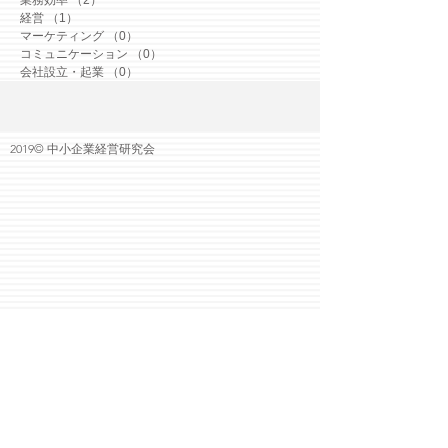
業務効率
（2）
2件の記事
経営
（1）
1件の記事
マーケティング
（0）
0件の記事
コミュニケーション
（0）
0件の記事
会社設立・起業
（0）
0件の記事
2019© 中小企業経営研究会