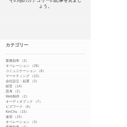
その他のカテゴリーの記事を見まし
ょう。
カテゴリー
業務効率
（3）
3件の記事
オペレーション
（28）
28件の記事
コミュニケーション
（8）
8件の記事
マーケティング
（13）
13件の記事
会社設立・起業
（3）
3件の記事
経営
（14）
14件の記事
思考
（2）
2件の記事
Web制作
（2）
2件の記事
オーディオブック
（7）
7件の記事
ビズワーク
（6）
6件の記事
KinChu
（15）
15件の記事
速習
（15）
15件の記事
オペレーション
（3）
3件の記事