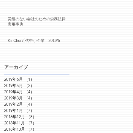
労組のない会社のための労務法律
実用事典
KinChu/近代中小企業 2019/5
アーカイブ
2019年6月
（1）
1件の記事
2019年5月
（3）
3件の記事
2019年4月
（4）
4件の記事
2019年3月
（4）
4件の記事
2019年2月
（4）
4件の記事
2019年1月
（7）
7件の記事
2018年12月
（8）
8件の記事
2018年11月
（7）
7件の記事
2018年10月
（7）
7件の記事