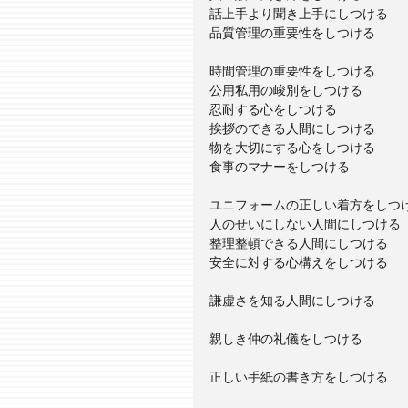
話上手より聞き上手にしつける 
品質管理の重要性をしつける
時間管理の重要性をしつける
公用私用の峻別をしつける
忍耐する心をしつける
挨拶のできる人間にしつける　
物を大切にする心をしつける
食事のマナーをしつける
ユニフォームの正しい着方をしつ
人のせいにしない人間にしつける
整理整頓できる人間にしつける
安全に対する心構えをしつける
謙虚さを知る人間にしつける
親しき仲の礼儀をしつける
正しい手紙の書き方をしつける