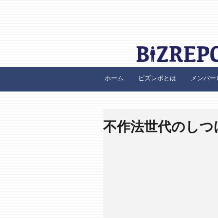
ホーム
ビズレポとは
メンバー
不作法世代のしつ