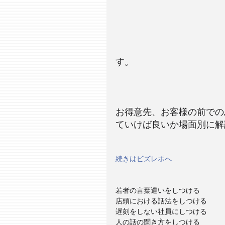
す。
お得意先、お客様の前での
ていけば良いか場面別に解
続きはビズレポへ
若者の言葉遣いをしつける
店頭における話法をしつける
遅刻をしない社員にしつける
人の話の聞き方をしつける