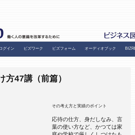
ログイン
ビズワーク
ビズフォーム
オーディオブック
BIZ
け方47講（前篇）
その考え方と実績のポイント
応待の仕方、身だしなみ、言
葉の使い方など、かつては家
庭や学校で厳しくしつけたも