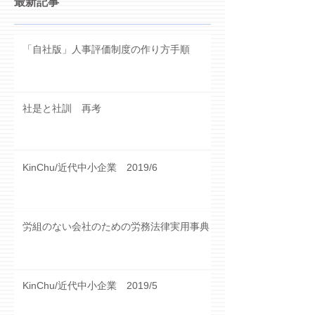
最新記事
「自社版」人事評価制度の作り方手順
社是と社訓 再考
KinChu/近代中小企業 2019/6
労組のない会社のための労務法律実用事典
KinChu/近代中小企業 2019/5