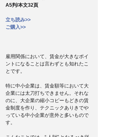
A5判/本文32頁
立ち読み>>
ご購入>>
雇用関係において、賃金が大きなポイ
ントになることは言わずとも知れたこ
とです。
特に中小企業は、賃金額等において大
企業には太刀打ちできません。それな
のに、大企業の縮小コピーもどきの賃
金制度を作り、テクニックありきでや
っている中小企業が意外と多いもので
す。