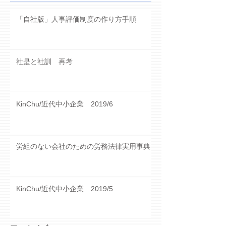
「自社版」人事評価制度の作り方手順
社是と社訓 再考
KinChu/近代中小企業 2019/6
労組のない会社のための労務法律実用事典
KinChu/近代中小企業 2019/5