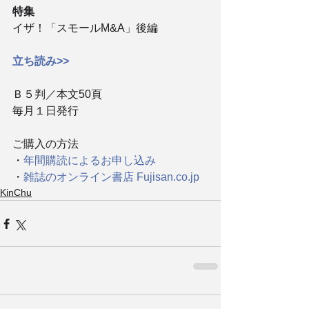
特集
イザ！「スモールM&A」後編
立ち読み>>
Ｂ５判／本文50頁
毎月１日発行
ご購入の方法
・
年間購読によるお申し込み
・
雑誌のオンライン書店 Fujisan.co.jp
KinChu