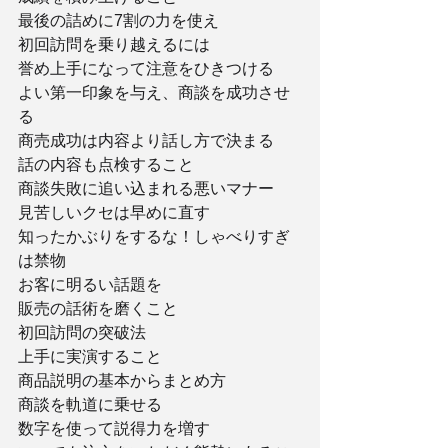
最後の詰めに7割の力を使え
初回訪問を乗り越えるには
誉め上手になって注意をひきつける
よい第一印象を与え、商談を成功させ
る
商売成功は内容より話し方で決まる
話の内容も点検すること
商談失敗に追い込まれる悪いマナー
見苦しいクセは早めに直す
知ったかぶりをするな！しゃべりすぎ
は禁物
お客に明るい話題を
販売の話術を磨くこと
初回訪問の突破法
上手に実演すること
商品説明の基本からまとめ方
商談を軌道に乗せる
数字を使って説得力を増す