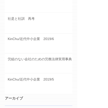
社是と社訓 再考
KinChu/近代中小企業 2019/6
労組のない会社のための労務法律実用事典
KinChu/近代中小企業 2019/5
アーカイブ