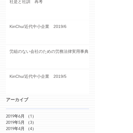
社是と社訓 再考
KinChu/近代中小企業 2019/6
労組のない会社のための労務法律実用事典
KinChu/近代中小企業 2019/5
アーカイブ
2019年6月
（1）
1件の記事
2019年5月
（3）
3件の記事
2019年4月
（4）
4件の記事