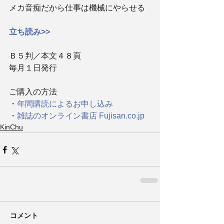
メカ音痴だから仕事は機械にやらせる
立ち読み>>
Ｂ５判／本文４８頁
毎月１日発行
ご購入の方法
・
年間購読によるお申し込み
・
雑誌のオンライン書店 Fujisan.co.jp
KinChu
コメント