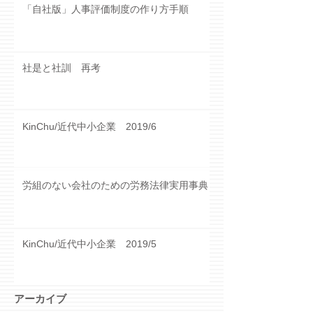
「自社版」人事評価制度の作り方手順
社是と社訓 再考
KinChu/近代中小企業 2019/6
労組のない会社のための労務法律実用事典
KinChu/近代中小企業 2019/5
アーカイブ